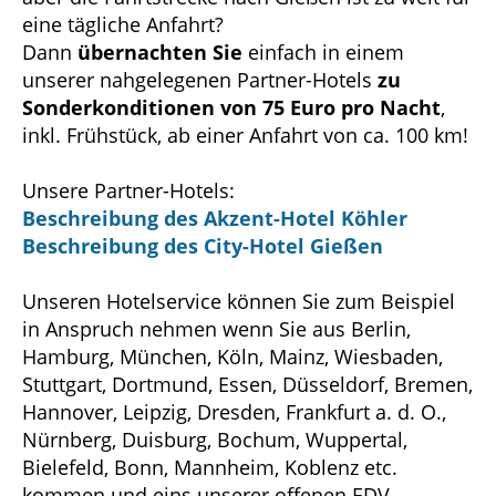
eine tägliche Anfahrt?
Dann
übernachten Sie
einfach in einem
unserer nahgelegenen Partner-Hotels
zu
Sonderkonditionen von 75 Euro pro Nacht
,
inkl. Frühstück, ab einer Anfahrt von ca. 100 km!
Unsere Partner-Hotels:
Beschreibung des Akzent-Hotel Köhler
Beschreibung des City-Hotel Gießen
Unseren Hotelservice können Sie zum Beispiel
in Anspruch nehmen wenn Sie aus Berlin,
Hamburg, München, Köln, Mainz, Wiesbaden,
Stuttgart, Dortmund, Essen, Düsseldorf, Bremen,
Hannover, Leipzig, Dresden, Frankfurt a. d. O.,
Nürnberg, Duisburg, Bochum, Wuppertal,
Bielefeld, Bonn, Mannheim, Koblenz etc.
kommen und eins unserer offenen EDV