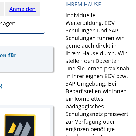
IHREM HAUSE
Anmelden
Individuelle
Weiterbildung, EDV
rlagen.
Schulungen und SAP
Schulungen führen wir
gerne auch direkt in
Ihrem Hause durch. Wir
en für
stellen den Dozenten
und Sie lernen praxisnah
in Ihrer eignen EDV bzw.
SAP Umgebung. Bei
R
Bedarf stellen wir Ihnen
ein komplettes,
pädagogisches
Schulungsnetz preiswert
zur Verfügung oder
ergänzen benötigte