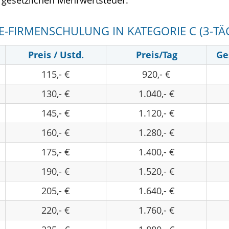
r gesetzlichen Mehrwertsteuer.
E-FIRMENSCHULUNG IN KATEGORIE C (3-TÄ
Preis / Ustd.
Preis/Tag
Ge
115,- €
920,- €
130,- €
1.040,- €
145,- €
1.120,- €
160,- €
1.280,- €
175,- €
1.400,- €
190,- €
1.520,- €
205,- €
1.640,- €
220,- €
1.760,- €