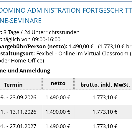
DOMINO ADMINISTRATION FORTGESCHRITTEN
NE-SEMINARE
:
3 Tage / 24 Unterrichtsstunden
:
täglich von 09:00-16:00
argebühr/Person (netto):
1.490,00 € (1.773,10 € br
staltungsort:
Fexibel - Online im Virtual Classroom 
oder Home-Office)
ne und Anmeldung
netto
Termin
brutto, inkl. MwSt.
09. - 23.09.2026
1.490,00 €
1.773,10 €
11. - 13.11.2026
1.490,00 €
1.773,10 €
01. - 27.01.2027
1.490,00 €
1.773,10 €