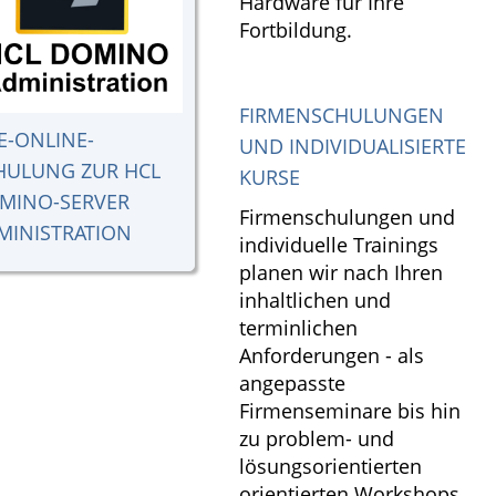
Hardware für Ihre
Fortbildung.
FIRMENSCHULUNGEN
VE-ONLINE-
UND INDIVIDUALISIERTE
HULUNG ZUR HCL
KURSE
MINO-SERVER
Firmenschulungen und
MINISTRATION
individuelle Trainings
planen wir nach Ihren
inhaltlichen und
terminlichen
Anforderungen - als
angepasste
Firmenseminare bis hin
zu problem- und
lösungsorientierten
orientierten Workshops.