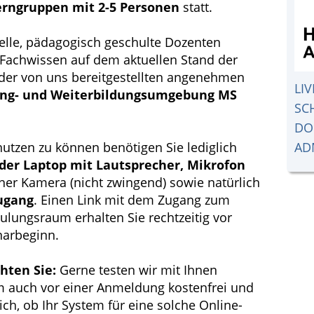
erngruppen mit 2-5 Personen
statt.
elle, pädagogisch geschulte Dozenten
 Fachwissen auf dem aktuellen Stand der
 der von uns bereitgestellten angenehmen
LI
ng- und Weiterbildungsumgebung MS
SC
DO
AD
utzen zu können benötigen Sie lediglich
der Laptop mit Lautsprecher, Mikrofon
iner Kamera (nicht zwingend) sowie natürlich
ugang
. Einen Link mit dem Zugang zum
ulungsraum erhalten Sie rechtzeitig vor
arbeginn.
chten Sie:
Gerne testen wir mit Ihnen
 auch vor einer Anmeldung kostenfrei und
ich, ob Ihr System für eine solche Online-