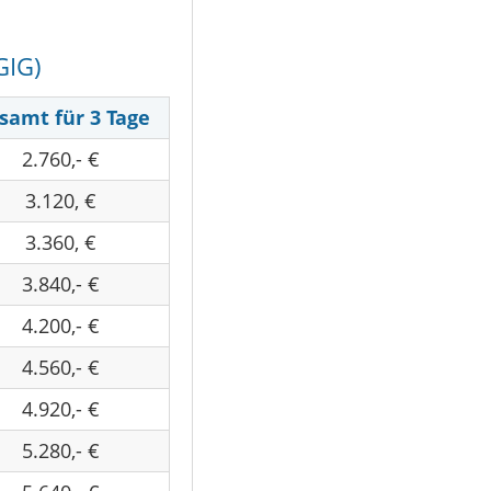
GIG)
samt für 3 Tage
2.760,- €
3.120, €
3.360, €
3.840,- €
4.200,- €
4.560,- €
4.920,- €
5.280,- €