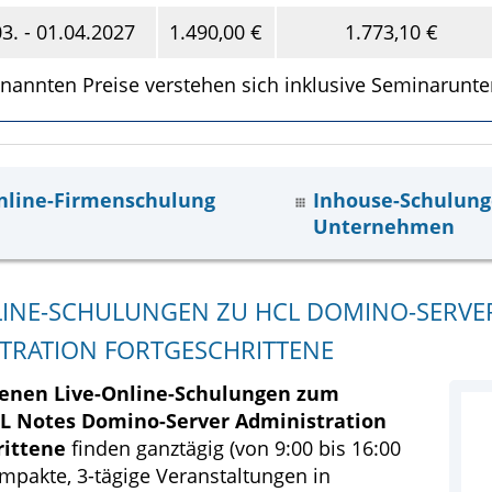
03. - 01.04.2027
1.490,00 €
1.773,10 €
nannten Preise verstehen sich inklusive Seminarunte
nline-Firmenschulung
Inhouse-Schulung
Unternehmen
LINE-SCHULUNGEN ZU HCL DOMINO-SERVE
TRATION FORTGESCHRITTENE
fenen Live-Online-Schulungen zum
 Notes Domino-Server Administration
rittene
finden ganztägig (von 9:00 bis 16:00
ompakte, 3-tägige Veranstaltungen in