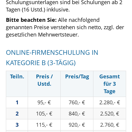
Schulungsunterlagen sind bei Schulungen ab 2
Tagen (16 Ustd.) inklusive.
Bitte beachten Sie:
Alle nachfolgend
genannten Preise verstehen sich netto, zzgl. der
gesetzlichen Mehrwertsteuer.
ONLINE-FIRMENSCHULUNG IN
KATEGORIE B (3-TÄGIG)
Teiln.
Preis /
Preis/Tag
Gesamt
Ustd.
für 3
Tage
1
95,- €
760,- €
2.280,- €
2
105,- €
840,- €
2.520, €
3
115,- €
920,- €
2.760, €