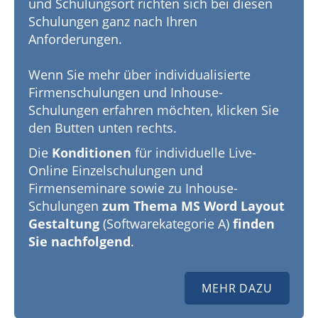
und Schulungsort richten sich bei diesen
Schulungen ganz nach Ihren
Anforderungen.
Wenn Sie mehr über individualisierte
Firmenschulungen und Inhouse-
Schulungen erfahren möchten, klicken Sie
den Butten unten rechts.
Die
Konditionen
für individuelle Live-
Online Einzelschulungen und
Firmenseminare sowie zu Inhouse-
Schulungen
zum Thema MS Word Layout
Gestaltung
(Softwarekategorie A)
finden
Sie nachfolgend
.
MEHR DAZU