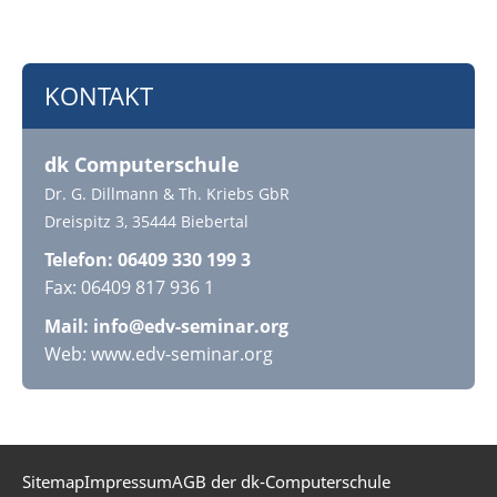
KONTAKT
dk Computerschule
Dr. G. Dillmann & Th. Kriebs GbR
Dreispitz 3, 35444 Biebertal
Telefon: 06409 330 199 3
Fax: 06409 817 936 1
Mail:
info@edv-seminar.org
Web: www.edv-seminar.org
Sitemap
Impressum
AGB der dk-Computerschule