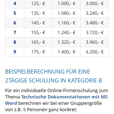
4
125,- €
1.000,- €
3.000,- €
5
135,- €
1.080,- €
3.240,- €
6
145,- €
1.160,- €
3.480,- €
7
155,- €
1.240,- €
3.720,- €
8
165,- €
1.320,- €
3.960,- €
9
175,- €
1.400,- €
4.200,- €
BEISPIELBERECHNUNG FÜR EINE
2TÄGIGE SCHULUNG IN KATEGORIE B
Für ein individuelle Online-Firmenschulung zum
Thema
Technische Dokumentationen mit MS
Word
berechnen wir bei einer Gruppengröße
von z.B. 5 Personen ganz konkret: