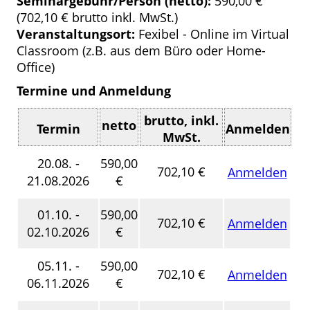
Seminargebühr/Person (netto):
590,00 €
(702,10 € brutto inkl. MwSt.)
Veranstaltungsort:
Fexibel - Online im Virtual
Classroom (z.B. aus dem Büro oder Home-
Office)
Termine und Anmeldung
brutto, inkl.
netto
Termin
Anmelden
MwSt.
20.08. -
590,00
702,10 €
Anmelden
21.08.2026
€
01.10. -
590,00
702,10 €
Anmelden
02.10.2026
€
05.11. -
590,00
702,10 €
Anmelden
06.11.2026
€