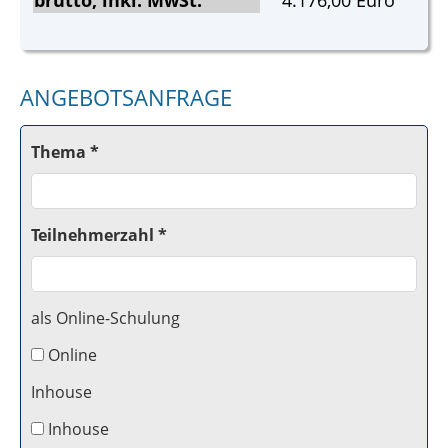
brutto, inkl. MwSt.
4.176,00 Euro
ANGEBOTSANFRAGE
Thema *
Teilnehmerzahl *
als Online-Schulung
Online
Inhouse
Inhouse