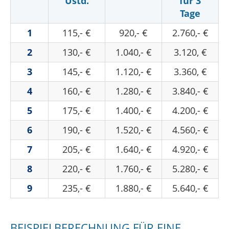
Ustd.
für 3
Tage
1
115,- €
920,- €
2.760,- €
2
130,- €
1.040,- €
3.120, €
3
145,- €
1.120,- €
3.360, €
4
160,- €
1.280,- €
3.840,- €
5
175,- €
1.400,- €
4.200,- €
6
190,- €
1.520,- €
4.560,- €
7
205,- €
1.640,- €
4.920,- €
8
220,- €
1.760,- €
5.280,- €
9
235,- €
1.880,- €
5.640,- €
BEISPIELBERECHNUNG FÜR EINE