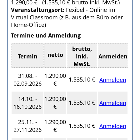
1.290,00 € (1.535,10 € brutto inkl. MwSt.)
Veranstaltungsort:
Fexibel - Online im
Virtual Classroom (z.B. aus dem Büro oder
Home-Office)
Termine und Anmeldung
brutto,
netto
Termin
inkl.
Anmelden
MwSt.
31.08. -
1.290,00
1.535,10 €
Anmelden
02.09.2026
€
14.10. -
1.290,00
1.535,10 €
Anmelden
16.10.2026
€
25.11. -
1.290,00
1.535,10 €
Anmelden
27.11.2026
€