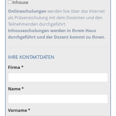
Inhouse
Onlineschulungen
werden live über das Internet
als Präsenzschulung mit dem Dozenten und den
Teilnehmenden durchgeführt.
Inhouseschulungen
werden in Ihrem Haus
durchgeführt und der Dozent kommt zu Ihnen.
IHRE KONTAKTDATEN
Firma *
Name *
Vorname *