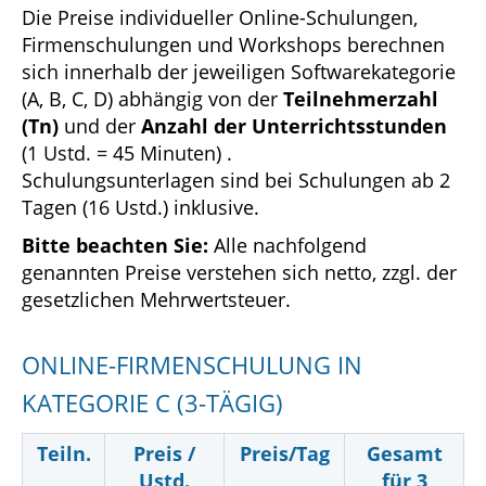
Die Preise individueller Online-Schulungen,
Firmenschulungen und Workshops berechnen
sich innerhalb der jeweiligen Softwarekategorie
(A, B, C, D) abhängig von der
Teilnehmerzahl
(Tn)
und der
Anzahl der Unterrichtsstunden
(1 Ustd. = 45 Minuten) .
Schulungsunterlagen sind bei Schulungen ab 2
Tagen (16 Ustd.) inklusive.
Bitte beachten Sie:
Alle nachfolgend
genannten Preise verstehen sich netto, zzgl. der
gesetzlichen Mehrwertsteuer.
ONLINE-FIRMENSCHULUNG IN
KATEGORIE C (3-TÄGIG)
Teiln.
Preis /
Preis/Tag
Gesamt
Ustd.
für 3