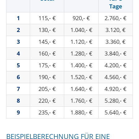
Tage
1
115,- €
920,- €
2.760,- €
2
130,- €
1.040,- €
3.120, €
3
145,- €
1.120,- €
3.360, €
4
160,- €
1.280,- €
3.840,- €
5
175,- €
1.400,- €
4.200,- €
6
190,- €
1.520,- €
4.560,- €
7
205,- €
1.640,- €
4.920,- €
8
220,- €
1.760,- €
5.280,- €
9
235,- €
1.880,- €
5.640,- €
BEISPIELBERECHNUNG FÜR EINE