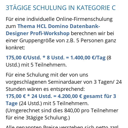
3TÄGIGE SCHULUNG IN KATEGORIE C
Für eine individuelle Online-Firmenschulung
zum
Thema HCL Domino Datenbank-
Designer Profi-Workshop
berechnen wir bei
einer Gruppengröße von z.B. 5 Personen ganz
konkret:
175,00 €/Ustd. * 8 Ustd. = 1.400,00 €/Tag
(8
Ustd.) mit 5 Teilnehmern.
Für eine Schulung mit der von uns
vorgeschlagenen Seminardauer von 3 Tagen/ 24
Stunden wären es entsprechend:
175
,00 € * 24 Ustd. = 4.200,00 € gesamt für 3
Tage
(24 Ustd.) mit 5 Teilnehmern.
(Umgerechnet sind dies 840,00 pro Teilnehmer
für eine 3tägige Schulung.)
Alle genannten Preise verstehen sich netto zzgl.