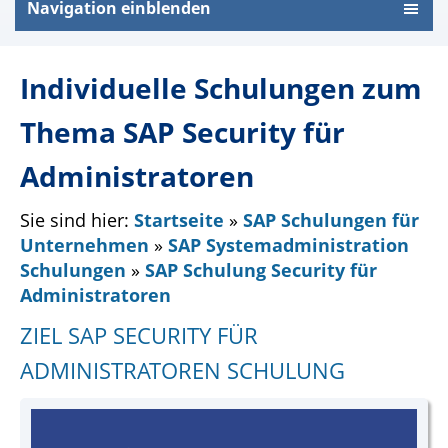
Navigation einblenden
Individuelle Schulungen zum
Thema SAP Security für
Administratoren
Sie sind hier:
Startseite
»
SAP Schulungen für
Unternehmen
»
SAP Systemadministration
Schulungen
»
SAP Schulung Security für
Administratoren
ZIEL SAP SECURITY FÜR
ADMINISTRATOREN SCHULUNG