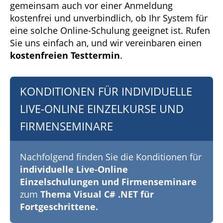
gemeinsam auch vor einer Anmeldung
kostenfrei und unverbindlich, ob Ihr System für
eine solche Online-Schulung geeignet ist. Rufen
Sie uns einfach an, und wir vereinbaren einen
kostenfreien Testtermin
.
KONDITIONEN FÜR INDIVIDUELLE
LIVE-ONLINE EINZELKURSE UND
FIRMENSEMINARE
Nachfolgend finden Sie die Konditionen für
individuelle Live-Online
Einzelschulungen und Firmenseminare
zum
Thema Visual C# .NET für
Fortgeschrittene.