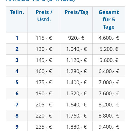
Teiln.
Preis /
Preis/Tag
Gesamt
Ustd.
für 5
Tage
1
115,- €
920,- €
4.600,- €
2
130,- €
1.040,- €
5.200, €
3
145,- €
1.120,- €
5.600, €
4
160,- €
1.280,- €
6.400,- €
5
175,- €
1.400,- €
7.000,- €
6
190,- €
1.520,- €
7.600,- €
7
205,- €
1.640,- €
8.200,- €
8
220,- €
1.760,- €
8.800,- €
9
235,- €
1.880,- €
9.400,- €