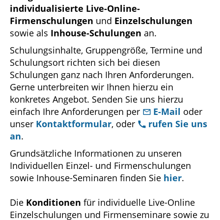
individualisierte Live-Online-
Firmenschulungen
und
Einzelschulungen
sowie als
Inhouse-Schulungen
an.
Schulungsinhalte, Gruppengröße, Termine und
Schulungsort richten sich bei diesen
Schulungen ganz nach Ihren Anforderungen.
Gerne unterbreiten wir Ihnen hierzu ein
konkretes Angebot. Senden Sie uns hierzu
einfach Ihre Anforderungen per
E-Mail
oder
unser
Kontaktformular
, oder
rufen Sie uns
an
.
Grundsätzliche Informationen zu unseren
Individuellen Einzel- und Firmenschulungen
sowie Inhouse-Seminaren finden Sie
hier
.
Die
Konditionen
für individuelle Live-Online
Einzelschulungen und Firmenseminare sowie zu