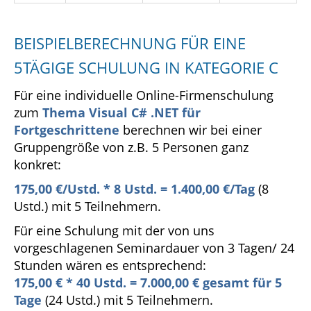
BEISPIELBERECHNUNG FÜR EINE
5TÄGIGE SCHULUNG IN KATEGORIE C
Für eine individuelle Online-Firmenschulung
zum
Thema Visual C# .NET für
Fortgeschrittene
berechnen wir bei einer
Gruppengröße von z.B. 5 Personen ganz
konkret:
175,00 €/Ustd. * 8 Ustd. = 1.400,00 €/Tag
(8
Ustd.) mit 5 Teilnehmern.
Für eine Schulung mit der von uns
vorgeschlagenen Seminardauer von 3 Tagen/ 24
Stunden wären es entsprechend:
175
,00 € * 40 Ustd. = 7.000,00 € gesamt für 5
Tage
(24 Ustd.) mit 5 Teilnehmern.