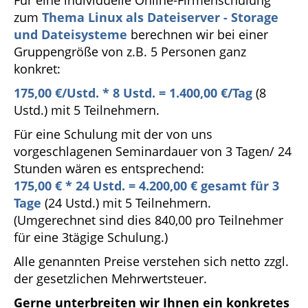
Für eine individuelle Online-Firmenschulung
zum
Thema Linux als Dateiserver - Storage
und Dateisysteme
berechnen wir bei einer
Gruppengröße von z.B. 5 Personen ganz
konkret:
175,00 €/Ustd. * 8 Ustd. = 1.400,00 €/Tag
(8
Ustd.) mit 5 Teilnehmern.
Für eine Schulung mit der von uns
vorgeschlagenen Seminardauer von 3 Tagen/ 24
Stunden wären es entsprechend:
175
,00 € * 24 Ustd. = 4.200,00 € gesamt für 3
Tage
(24 Ustd.) mit 5 Teilnehmern.
(Umgerechnet sind dies 840,00 pro Teilnehmer
für eine 3tägige Schulung.)
Alle genannten Preise verstehen sich netto zzgl.
der gesetzlichen Mehrwertsteuer.
Gerne unterbreiten wir Ihnen ein konkretes