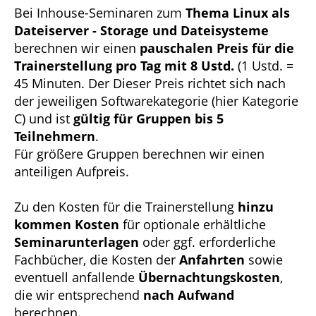
Bei Inhouse-Seminaren zum
Thema Linux als
Dateiserver - Storage und Dateisysteme
berechnen wir einen
pauschalen Preis für die
Trainerstellung pro Tag mit 8 Ustd.
(1 Ustd. =
45 Minuten. Der Dieser Preis richtet sich nach
der jeweiligen Softwarekategorie (hier Kategorie
C) und ist
gültig für Gruppen bis 5
Teilnehmern
.
Für größere Gruppen berechnen wir einen
anteiligen Aufpreis.
Zu den Kosten für die Trainerstellung
hinzu
kommen Kosten
für optionale erhältliche
Seminarunterlagen
oder ggf. erforderliche
Fachbücher, die Kosten der
Anfahrten
sowie
eventuell anfallende
Übernachtungskosten
,
die wir entsprechend
nach Aufwand
berechnen.