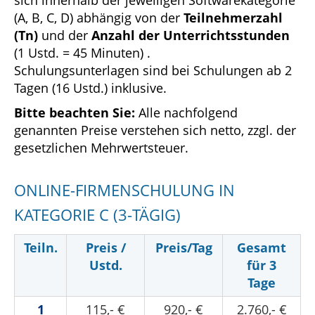
sich innerhalb der jeweiligen Softwarekategorie
(A, B, C, D) abhängig von der
Teilnehmerzahl
(Tn)
und der
Anzahl der Unterrichtsstunden
(1 Ustd. = 45 Minuten) .
Schulungsunterlagen sind bei Schulungen ab 2
Tagen (16 Ustd.) inklusive.
Bitte beachten Sie:
Alle nachfolgend
genannten Preise verstehen sich netto, zzgl. der
gesetzlichen Mehrwertsteuer.
ONLINE-FIRMENSCHULUNG IN
KATEGORIE C (3-TÄGIG)
Teiln.
Preis /
Preis/Tag
Gesamt
Ustd.
für 3
Tage
1
115,- €
920,- €
2.760,- €