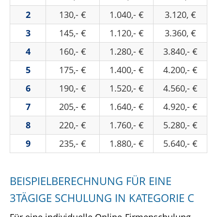
2
130,- €
1.040,- €
3.120, €
3
145,- €
1.120,- €
3.360, €
4
160,- €
1.280,- €
3.840,- €
5
175,- €
1.400,- €
4.200,- €
6
190,- €
1.520,- €
4.560,- €
7
205,- €
1.640,- €
4.920,- €
8
220,- €
1.760,- €
5.280,- €
9
235,- €
1.880,- €
5.640,- €
BEISPIELBERECHNUNG FÜR EINE
3TÄGIGE SCHULUNG IN KATEGORIE C