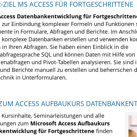
-ZIEL MS ACCESS FÜR FORTGESCHRITTENE
Access Datenbankentwicklung für Fortgeschritten
 zur Einbindung komplexer Formeln und Funktionen 
ente in Formulare, Abfragen und Berichte. Im Anschl
e komplexe Datenbanken erstellen und verwenden k
 in Ihren Abfragen. Sie haben einen Einblick in die
abfragesprache SQL und können Daten mit Hilfe von
lenabfragen und Pivot-Tabellen analysieren. Sie sind i
und Berichte manuell zu erstellen und beherrschen d
chnik in Unterformularen.
 ZUM ACCESS AUFBAUKURS DATENBANKEN
e Kursinhalte, Seminarleistungen und alle
zungen zum
Microsoft Access Aufbaukurs
entwicklung für Fortgeschrittene
finden