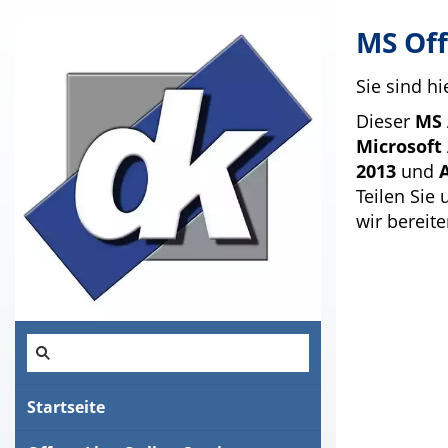
MS Off
Sie sind hi
Dieser
MS 
Microsoft 
2013
und
Teilen Sie 
wir bereite
Startseite