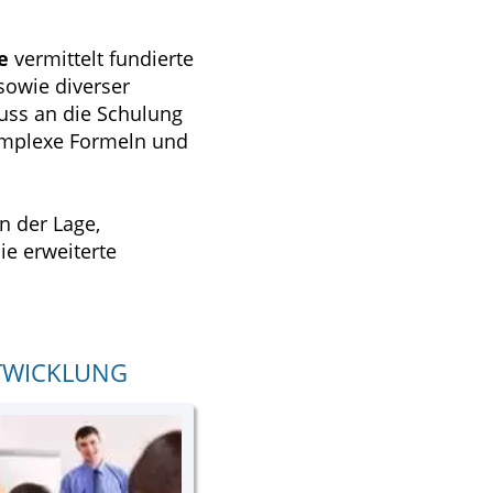
e
vermittelt fundierte
sowie diverser
uss an die Schulung
omplexe Formeln und
n der Lage,
ie erweiterte
TWICKLUNG