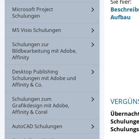
Sie hier:
Beschreib
Microsoft Project
Schulungen
Aufbau
MS Visio Schulungen
Schulungen zur
Bildbearbeitung mit Adobe,
Affinity
Desktop Publishing
Schulungen mit Adobe und
Affinity & Co.
Schulungen zum
VERGÜN
Grafikdesign mit Adobe,
Affinity & Corel
Übernacht
Schulunge
AutoCAD Schulungen
Schulung