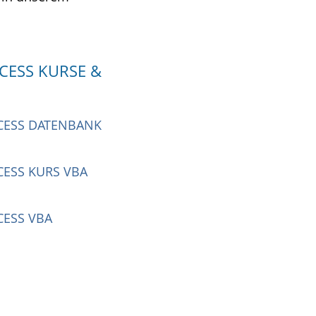
CESS KURSE &
CCESS DATENBANK
CCESS KURS VBA
CESS VBA