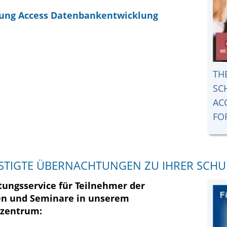
ung Access Datenbankentwicklung
TH
SC
AC
FO
STIGTE ÜBERNACHTUNGEN ZU IHRER SCH
ungsservice für Teilnehmer der
n und Seminare in unserem
szentrum: