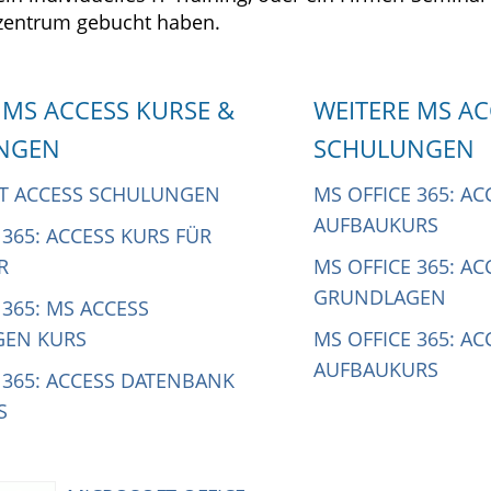
zentrum gebucht haben.
 MS ACCESS KURSE &
WEITERE MS AC
NGEN
SCHULUNGEN
T ACCESS SCHULUNGEN
MS OFFICE 365: A
AUFBAUKURS
 365: ACCESS KURS FÜR
R
MS OFFICE 365: A
GRUNDLAGEN
 365: MS ACCESS
EN KURS
MS OFFICE 365: AC
AUFBAUKURS
 365: ACCESS DATENBANK
S