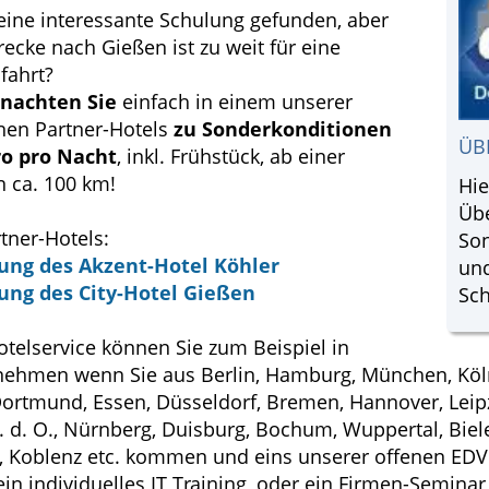
eine interessante Schulung gefunden, aber
recke nach Gießen ist zu weit für eine
fahrt?
nachten Sie
einfach in einem unserer
nen Partner-Hotels
zu Sonderkonditionen
ÜB
ro pro Nacht
, inkl. Frühstück, ab einer
n ca. 100 km!
Hie
Üb
tner-Hotels:
So
ung des Akzent-Hotel Köhler
und
ung des City-Hotel Gießen
Sc
telservice können Sie zum Beispiel in
ehmen wenn Sie aus Berlin, Hamburg, München, Köl
 Dortmund, Essen, Düsseldorf, Bremen, Hannover, Leip
a. d. O., Nürnberg, Duisburg, Bochum, Wuppertal, Biel
Koblenz etc. kommen und eins unserer offenen EDV
ein individuelles IT Training, oder ein Firmen-Semina