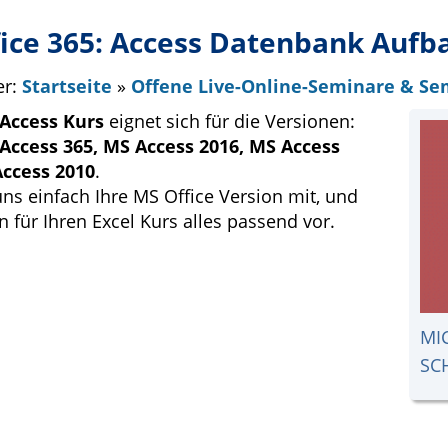
ice 365: Access Datenbank Aufb
er:
Startseite
»
Offene Live-Online-Seminare & S
Access Kurs
eignet sich für die Versionen:
Access 365, MS Access 2016, MS Access
Access 2010
.
uns einfach Ihre MS Office Version mit, und
n für Ihren Excel Kurs alles passend vor.
MI
SC