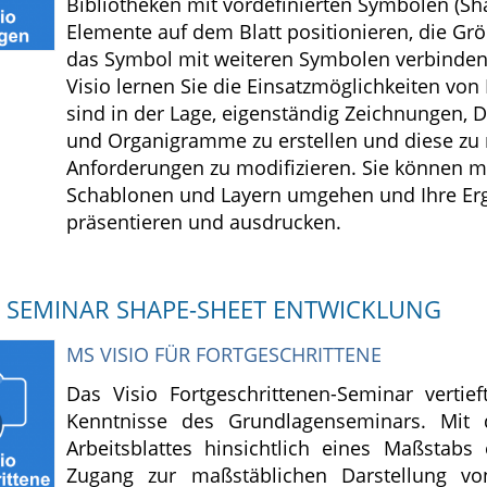
Bibliotheken mit vordefinierten Symbolen (Sh
Elemente auf dem Blatt positionieren, die Grö
das Symbol mit weiteren Symbolen verbinden
Visio lernen Sie die Einsatzmöglichkeiten von
sind in der Lage, eigenständig Zeichnungen,
und Organigramme zu erstellen und diese zu 
Anforderungen zu modifizieren. Sie können m
Schablonen und Layern umgehen und Ihre Erg
präsentieren und ausdrucken.
O SEMINAR SHAPE-SHEET ENTWICKLUNG
MS VISIO FÜR FORTGESCHRITTENE
Das Visio Fortgeschrittenen-Seminar vertief
Kenntnisse des Grundlagenseminars. Mit 
Arbeitsblattes hinsichtlich eines Maßstabs 
Zugang zur maßstäblichen Darstellung vo