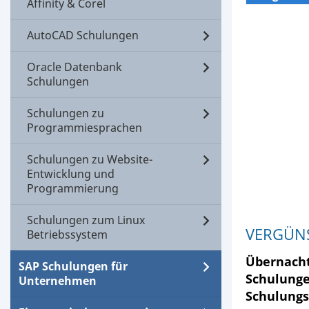
Affinity & Corel
AutoCAD Schulungen
Oracle Datenbank
Schulungen
Schulungen zu
Programmiesprachen
Schulungen zu Website-
Entwicklung und
Programmierung
Schulungen zum Linux
VERGÜN
Betriebssystem
Übernacht
SAP Schulungen für
Schulunge
Unternehmen
Schulung