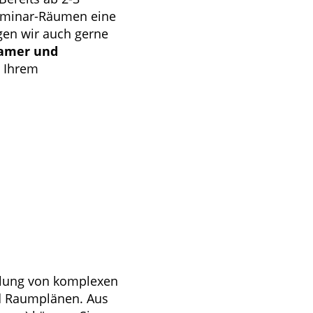
Seminar-Räumen eine
ngen wir auch gerne
eamer und
n Ihrem
ellung von komplexen
d Raumplänen. Aus