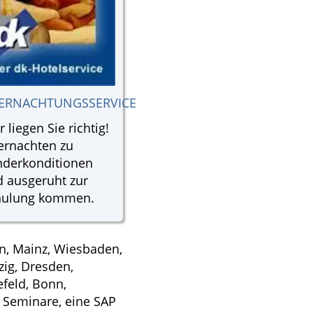
ERNACHTUNGSSERVICE
r liegen Sie richtig!
ernachten zu
nderkonditionen
 ausgeruht zur
hulung kommen.
n, Mainz, Wiesbaden,
zig, Dresden,
efeld, Bonn,
 Seminare, eine SAP