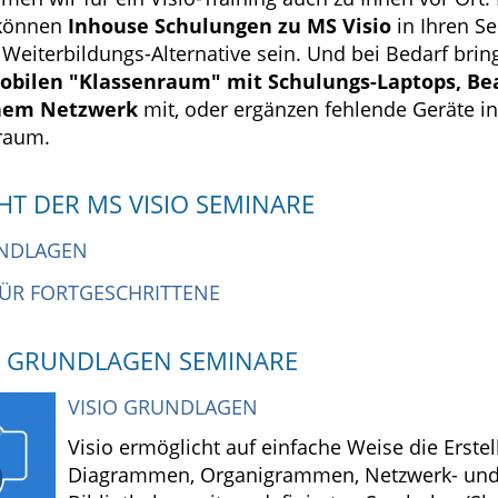
können
Inhouse Schulungen zu MS Visio
in Ihren 
 Weiterbildungs-Alternative sein. Und bei Bedarf bri
obilen "Klassenraum" mit Schulungs-Laptops, B
chem Netzwerk
mit, oder ergänzen fehlende Geräte i
raum.
HT DER MS VISIO SEMINARE
UNDLAGEN
FÜR FORTGESCHRITTENE
O GRUNDLAGEN SEMINARE
VISIO GRUNDLAGEN
Visio ermöglicht auf einfache Weise die Erst
Diagrammen, Organigrammen, Netzwerk- un