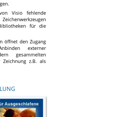
gen.
von Visio fehlende
 Zeichenwerkzeugen
ibliotheken für die
n öffnet den Zugang
nbinden externer
dern gesammelten
 Zeichnung z.B. als
ULUNG