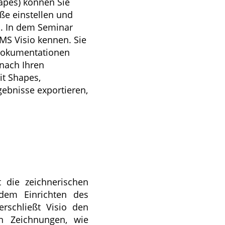
apes) können Sie
ße einstellen und
. In dem Seminar
 MS Visio kennen. Sie
 Dokumentationen
nach Ihren
it Shapes,
ebnisse exportieren,
t die zeichnerischen
dem Einrichten des
erschließt Visio den
n Zeichnungen, wie