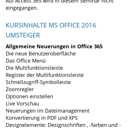
Auf Access 365 wird in diesem Seminar nicht
eingegangen.
KURSINHALTE MS OFFICE 2016
UMSTEIGER
Allgemeine Neuerungen in Office 365
Die neue Benutzeroberfläche
Das Office Menü
Die Multifunktionsleiste
Register der Multifunktionsleiste
Schnellzugriff-Symbolleiste
Zoomregler
Optionen einstellen
Live Vorschau
Neuerungen im Dateimanagement
Konvertierung in PDF und XPS
Designelemente: Designschriften , -farben und -