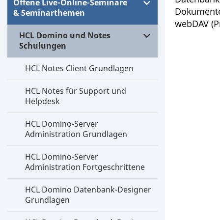
Offene Live-Online-Seminare
Dokumente
& Seminarthemen
webDAV (Pr
HCL Domino und Notes
Schulungen
HCL Notes Client Grundlagen
HCL Notes für Support und
Helpdesk
HCL Domino-Server
Administration Grundlagen
HCL Domino-Server
Administration Fortgeschrittene
HCL Domino Datenbank-Designer
Grundlagen