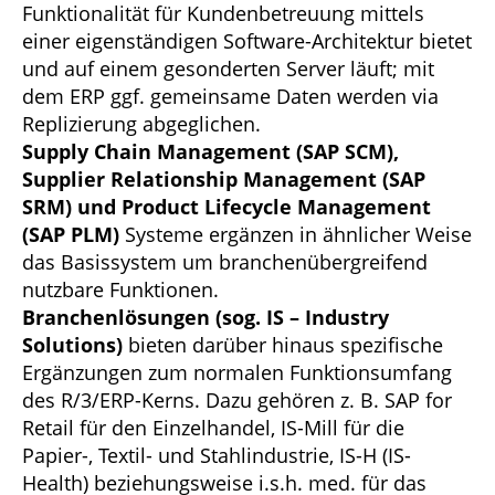
Funktionalität für Kundenbetreuung mittels
einer eigenständigen Software-Architektur bietet
und auf einem gesonderten Server läuft; mit
dem ERP ggf. gemeinsame Daten werden via
Replizierung abgeglichen.
Supply Chain Management (SAP SCM),
Supplier Relationship Management (SAP
SRM) und Product Lifecycle Management
(SAP PLM)
Systeme ergänzen in ähnlicher Weise
das Basissystem um branchenübergreifend
nutzbare Funktionen.
Branchenlösungen (sog. IS – Industry
Solutions)
bieten darüber hinaus spezifische
Ergänzungen zum normalen Funktionsumfang
des R/3/ERP-Kerns. Dazu gehören z. B. SAP for
Retail für den Einzelhandel, IS-Mill für die
Papier-, Textil- und Stahlindustrie, IS-H (IS-
Health) beziehungsweise i.s.h. med. für das