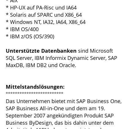
* AIX
* HP-UX auf PA-Risc und IA64
* Solaris auf SPARC und X86_64
* Windows NT, IA32, IA64, X86_64
* IBM OS/400
* IBM z/OS (OS/390)
Unterstützte Datenbanken
sind Microsoft
SQL Server, IBM Informix Dynamic Server, SAP
MaxDB, IBM DB2 und Oracle.
Mittelstandslösungen:
°°°°°°°°°°°°°°°°°°°°°°°°°
Das Unternehmen bietet mit SAP Business One,
SAP Business All-in-One und dem am 19.
September 2007 angekündigten Produkt SAP
Business ByDesign, das bis dahin unter dem