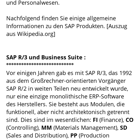
und Personalwesen.
Nachfolgend finden Sie einige allgemeine
Informationen zu den SAP Produkten. [Auszug
aus Wikipedia.org]
SAP R/3 und Business Suite :
°°°°°°°°°°°°°°°°°°°°°°°°°°°
Vor einigen Jahren gab es mit SAP R/3, das 1992
aus dem Großrechner-orientierten Vorgänger
SAP R/2 in weiten Teilen neu entwickelt wurde,
nur eine einzige monolithische ERP-Software
des Herstellers. Sie besteht aus Modulen, die
funktionell, aber nicht architektonisch getrennt
sind. Dies sind im wesentlichen:
FI
(Finance),
CO
(Controlling),
MM
(Materials Management),
SD
(Sales and Distribution),
PP
(Production